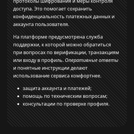
протоколы шифрования и меры контроля
доступа. Это помогает сохранить
конфиденциальность платежных данных и
аккаунта пользователя.
На платформе предусмотрена служба
поддержки, к которой можно обратиться
при вопросах по верификации, транзакциям
или входу в профиль.
Оперативные ответы
и понятные инструкции делают
использование сервиса комфортнее.
защита аккаунта и платежей;
помощь по техническим вопросам;
консультации по проверке профиля.