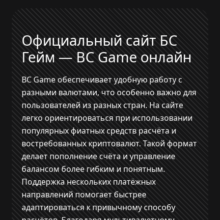
Официальный сайт БС
Гейм — BC Game онлайн
BC Game обеспечивает удобную работу с
разными валютами, что особенно важно для
пользователей из разных стран. На сайте
легко ориентироваться при использовании
популярных фиатных средств расчёта и
востребованных криптовалют. Такой формат
делает пополнение счёта и управление
балансом более гибким и понятным.
Поддержка нескольких платёжных
направлений помогает быстрее
адаптироваться к привычному способу