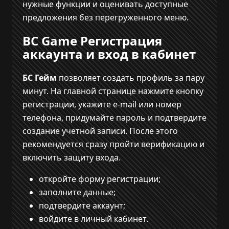
нужные функции и оценивать доступные
предложения без перегруженного меню.
BC Game Регистрация
аккаунта и вход в кабинет
БС Гейм
позволяет создать профиль за пару
минут. На главной странице нажмите кнопку
регистрации, укажите e-mail или номер
телефона, придумайте пароль и подтвердите
создание учетной записи. После этого
рекомендуется сразу пройти верификацию и
включить защиту входа.
откройте форму регистрации;
заполните данные;
подтвердите аккаунт;
войдите в личный кабинет.