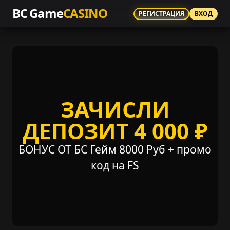
BC Game
CASINO
РЕГИСТРАЦИЯ
ВХОД
ЗАЧИСЛИ
ДЕПОЗИТ 4 000 ₽
БОНУС ОТ БС Гейм 8000 Руб + промо
код на FS